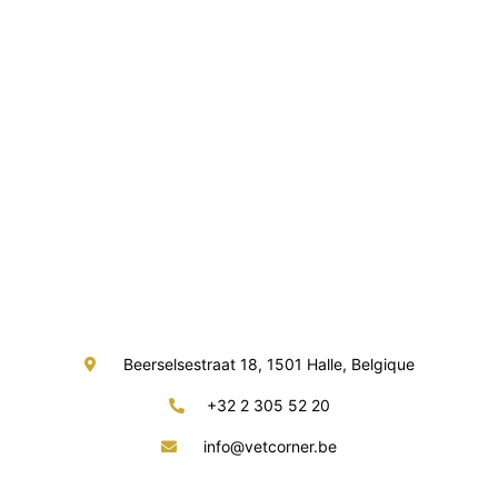
Beerselsestraat 18, 1501 Halle, Belgique
+32 2 305 52 20
info@vetcorner.be