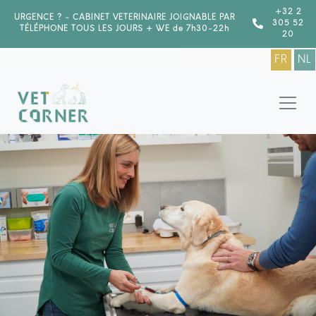
+32 2
URGENCE ? - CABINET VETERINAIRE JOIGNABLE PAR
305 52
TÉLÉPHONE TOUS LES JOURS + WE de 7h30-22h
20
FR
NL