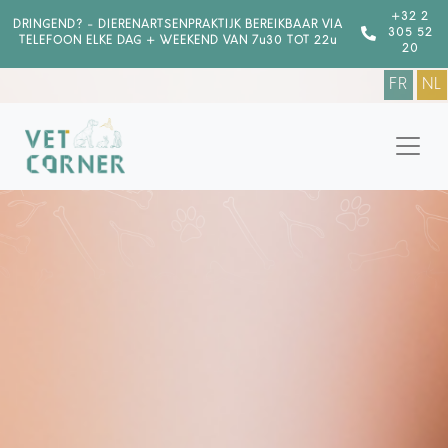
+32 2
DRINGEND? - DIERENARTSENPRAKTIJK BEREIKBAAR VIA
305 52
TELEFOON ELKE DAG + WEEKEND VAN 7u30 TOT 22u
20
FR
NL